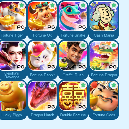
Fortune Tiger
Fortune Ox
Fortune Snake
Cash Mania
Geisha's
Fortune Rabbit
Graffiti Rush
Fortune Dragon
Revenge
Lucky Piggy
Dragon Hatch
Double Fortune
Fortune Gods