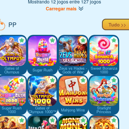
Mostrando 12 jogos entre 127 jogos
Carregar mais
PP
Tudo >>
Gates of
Zeus vs Hades -
Sweet Bonanza
Sugar Rush
Olympus
Gods of War
1000
Sugar Rush
Gates of
Starlight
Mahjong Wins
1000
Olympus 1000™
Princess