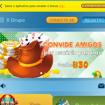
baixe o apllcative para receber o bonus
Baixar aplicativ
R$1
X Grupo
CONECTE-SE
REGISTRO
Slots