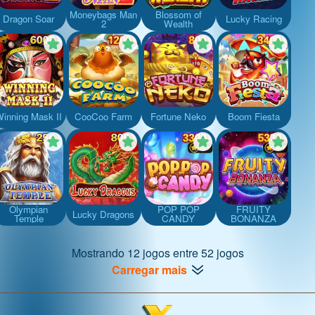
Moneybags Man
Blossom of
Dragon Soar
Lucky Racing
2
Wealth
inning Mask II
CooCoo Farm
Fortune Neko
Boom Fiesta
Olympian
POP POP
FRUITY
Lucky Dragons
Temple
CANDY
BONANZA
Mostrando 12 jogos entre 52 jogos
Carregar mais